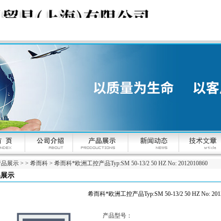
产品展示
> >
希而科
> 希而科*欧洲工控产品Typ:SM 50-13/2 50 HZ No: 2012010860
品展示
希而科*欧洲工控产品Typ:SM 50-13/2 50 HZ No: 2012
产品型号：