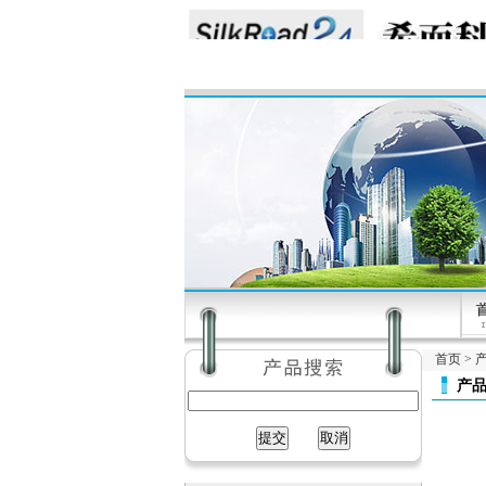
首页
>
产