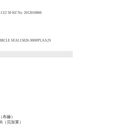
 50 HZ No: 2012010860
E SEAL15820-300HPLAA2S
ucher（布赫）
穆尔） B&R（贝加莱）
THER