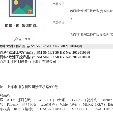
产品报价：
希而科*欧洲工控产品Typ:SM 50-13/2
：
产品特点：
希而科*欧洲工控产品 物流快 *CIRCL
点击放大
科*欧洲工控产品Typ:SM 50-13/2 50 HZ No: 2012010860
说明：
而科*欧洲工控产品Typ:SM 50-13/2 50 HZ No: 2012010860
而科*欧洲工控产品Typ:SM 50-13/2 50 HZ No: 2012010860
而科工业控制设备（上海）有限公司
地址：上海市浦东新区川沙王桥路999号
势品牌：
压：ATOS（阿托斯） REXROTH（力士乐） HYDAC（贺德克） B
气：Phoenix（菲尼克斯） suco(苏克） Vahle（法勒） MURR（
车模具：RUD（路德） STRACK HASCO STAUBLI WAL