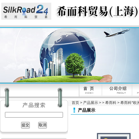
首页
>
产品展示
> >
希而科
> 希而科*欧洲
产品展示