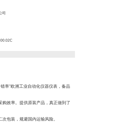
公司
0.02C
“零出错率”欧洲工业自动化仪器仪表，备品
采购效率。提供原装产品，真正做到了
二次包装，规避国内运输风险。