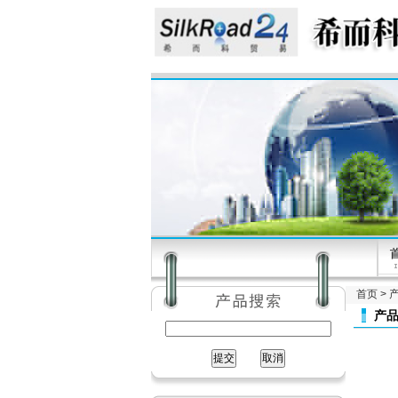
首页
>
产