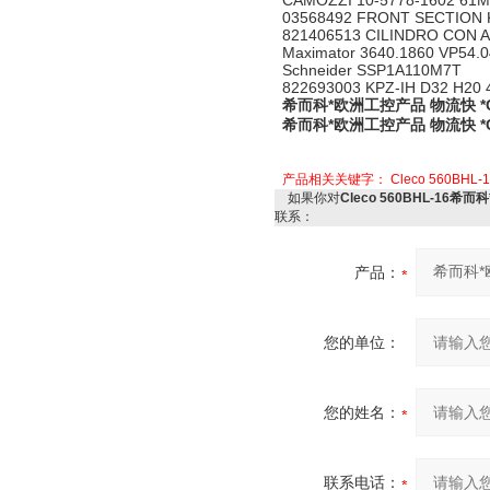
CAMOZZI 10-5778-1602 6
03568492 FRONT SECTION 
821406513 CILINDRO CON 
Maximator 3640.1860 VP54.
Schneider SSP1A110M7T
822693003 KPZ-IH D32 H20 
希而科*欧洲工控产品 物流快 *Cle
希而科*欧洲工控产品 物流快 *Cle
产品相关关键字：
Cleco 560BHL-
如果你对
Cleco 560BHL-16希而
联系：
产品：
您的单位：
您的姓名：
联系电话：