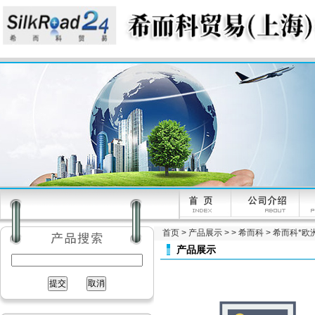
首页
>
产品展示
> >
希而科
> 希而科*欧洲
产品展示