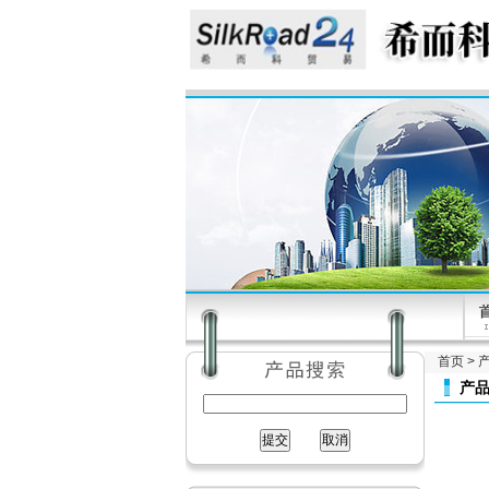
首页
>
产