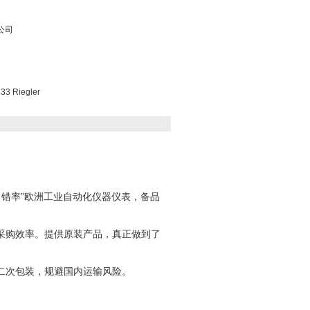
公司
 Riegler
“零出错率”欧洲工业自动化仪器仪表，备品
采购效率。提供原装产品，真正做到了
二次包装，规避国内运输风险。