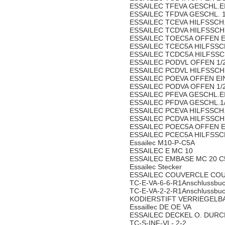
ESSAILEC TFEVA GESCHL.E
ESSAILEC TFDVA GESCHL. 1
ESSAILEC TCEVA HILFSSCH.
ESSAILEC TCDVA HILFSSCH
ESSAILEC TOEC5A OFFEN 
ESSAILEC TCEC5A HILFSSC
ESSAILEC TCDC5A HILFSSC
ESSAILEC PODVL OFFEN 1/
ESSAILEC PCDVL HILFSSCH.
ESSAILEC POEVA OFFEN EI
ESSAILEC PODVA OFFEN 1/
ESSAILEC PFEVA GESCHL.E
ESSAILEC PFDVA GESCHL.1
ESSAILEC PCEVA HILFSSCH
ESSAILEC PCDVA HILFSSCH.
ESSAILEC POEC5A OFFEN E
ESSAILEC PCEC5A HILFSSC
Essailec M10-P-C5A
ESSAILEC E MC 10
ESSAILEC EMBASE MC 20 C
Essailec Stecker
ESSAILEC COUVERCLE CO
TC-E-VA-6-6-R1Anschlussbuc
TC-E-VA-2-2-R1Anschlussbuc
KODIERSTIFT VERRIEGELB
Essaillec DE OE VA
ESSAILEC DECKEL O. DUR
TC-S-INF-VL- 2-2