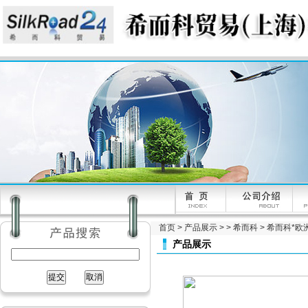
首页
>
产品展示
> >
希而科
> 希而科*欧洲工
产品展示