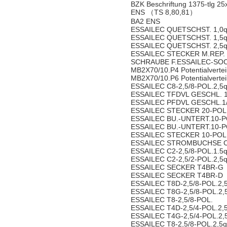
BZK Beschriftung 1375-tlg 25
ENS （TS 8,80,81）
BA2 ENS
ESSAILEC QUETSCHST. 1,0
ESSAILEC QUETSCHST. 1,5
ESSAILEC QUETSCHST. 2,5
ESSAILEC STECKER M.REP.
SCHRAUBE F.ESSAILEC-SO
MB2X70/10.P4 Potentialverte
MB2X70/10.P6 Potentialverte
ESSAILEC C8-2,5/8-POL.2,
ESSAILEC TFDVL GESCHL. 1
ESSAILEC PFDVL GESCHL.1
ESSAILEC STECKER 20-POL
ESSAILEC BU.-UNTERT.10-
ESSAILEC BU.-UNTERT.10-
ESSAILEC STECKER 10-POL
ESSAILEC STROMBUCHSE C
ESSAILEC C2-2,5/8-POL.1.
ESSAILEC C2-2,5/2-POL.2,
ESSAILEC SECKER T4BR-G
ESSAILEC SECKER T4BR-D
ESSAILEC T8D-2,5/8-POL.2
ESSAILEC T8G-2,5/8-POL.2
ESSAILEC T8-2,5/8-POL.
ESSAILEC T4D-2,5/4-POL.2
ESSAILEC T4G-2,5/4-POL.2
ESSAILEC T8-2,5/8-POL.2,