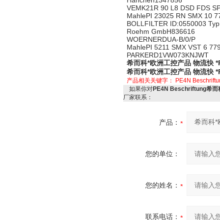
Hanchen1347856
VEMK21R 90 L8 DSD FDS SP
MahlePI 23025 RN SMX 10 7
BOLLFILTER ID:0550003 Typ:
Roehm GmbH836616
WOERNERDUA-B/0/P
MahlePI 5211 SMX VST 6 77
PARKERD1VW073KNJWT
希而科*欧洲工控产品 物流快 *PE4
希而科*欧洲工控产品 物流快 *PE4
产品相关关键字：
PE4N Beschriftu
如果你对
PE4N Beschriftung希
厂家联系：
产品：
您的单位：
您的姓名：
联系电话：