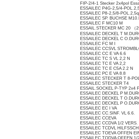
FIP-2/4-1 Stecker 2x4pol Essa
ESSAILEC P4G-2,5/4-POL.2
ESSAILEC P8-2,5/8-POL.2,
ESSAILEC SP. BUCHSE M10.
ESSAILEC F MC10 M
ESSAIL.STECKER MC 20 （
ESSAILEC DECKEL T M.DUR
ESSAILEC DECKEL C O.DUR
ESSAILEC FC M I
ESSAILEC CCSVL STROMB
ESSAILEC CC E VA 6.6
ESSAILEC TC S VL 2,2 N
ESSAILEC TC E VA 2,2
ESSAILEC TC E C5A 2.2 N
ESSAILEC PC E VA 8.8
ESSAILEC STECKER T 8-PO
ESSAILEC STECKER T4
ESSAIL.SOCKEL P-TYP 2x4 
ESSAILEC DECKEL P M.DUR
ESSAILEC DECKEL T O.DUR
ESSAILEC DECKEL P O.DUR
ESSAILEC EC I VA
ESSAILEC CC.SINF. VL 6.6.
ESSAILEC CCEVA
ESSAILEC CCDVA 1/2 VERS.
ESSAILEC TCDVL HILFSSCH
ESSAILEC TOEVA OFFEN EI
ESSAILEC TODVA OFFEN 1/