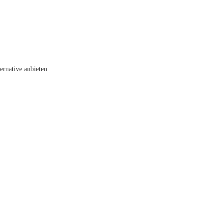
rnative anbieten