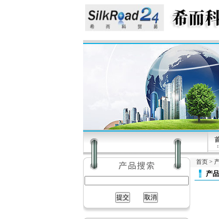
首页
>
产