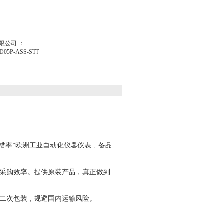
限公司 ：
5P-ASS-STT
“零出错率”欧洲工业自动化仪器仪表，备品
采购效率。提供原装产品，真正做到
二次包装，规避国内运输风险。