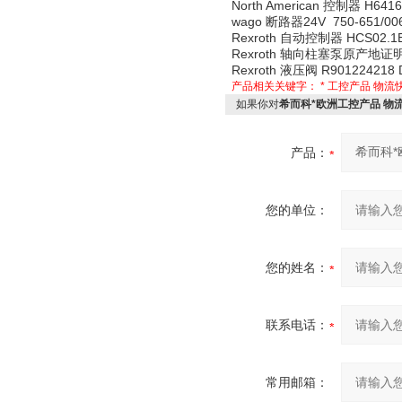
North American 控制器 H641
wago 断路器24V 750-651/006
Rexroth 自动控制器 HCS02.1
Rexroth 轴向柱塞泵原产地证明 certif
Rexroth 液压阀 R901224218 
产品相关关键字：
*
工控产品
物流
如果你对
希而科*欧洲工控产品 物流快 
产品：
您的单位：
您的姓名：
联系电话：
常用邮箱：