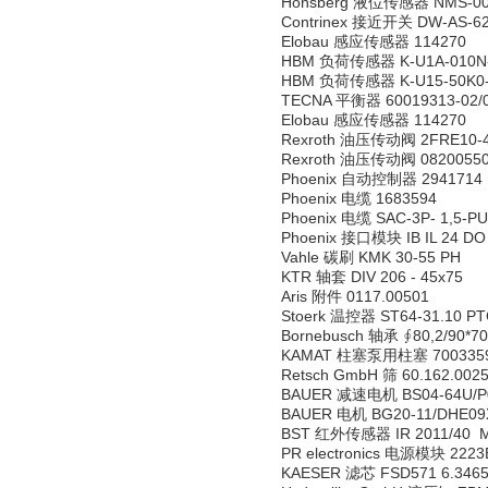
Honsberg 液位传感器 NMS-0
Contrinex 接近开关 DW-AS-6
Elobau 感应传感器 114270
HBM 负荷传感器 K-U1A-010N
HBM 负荷传感器 K-U15-50K0-S
TECNA 平衡器 60019313-02/
Elobau 感应传感器 114270
Rexroth 油压传动阀 2FRE10-
Rexroth 油压传动阀 0820055
Phoenix 自动控制器 2941714
Phoenix 电缆 1683594
Phoenix 电缆 SAC-3P- 1,5-PU
Phoenix 接口模块 IB IL 24 DO
Vahle 碳刷 KMK 30-55 PH
KTR 轴套 DIV 206 - 45x75
Aris 附件 0117.00501
Stoerk 温控器 ST64-31.10 PT
Bornebusch 轴承 ∮80,2/90*70
KAMAT 柱塞泵用柱塞 700335
Retsch GmbH 筛 60.162.002
BAUER 减速电机 BS04-64U/P04L
BAUER 电机 BG20-11/DHE09XA
BST 红外传感器 IR 2011/40 Ma
PR electronics 电源模块 2223
KAESER 滤芯 FSD571 6.3465