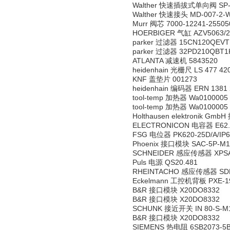
Walther 快速插拔式单向阀 SP-00
Walther 快速接头 MD-007-2-WR
Murr 阀芯 7000-12241-25505
HOERBIGER 气缸 AZV5063/2
parker 过滤器 15CN120QEVT
parker 过滤器 32PD210QBT1
ATLANTA 减速机 5843520
heidenhain 光栅尺 LS 477 420
KNF 盖垫片 001273
heidenhain 编码器 ERN 1381 
tool-temp 加热器 Wa0100005
tool-temp 加热器 Wa0100005
Holthausen elektronik G
ELECTRONICON 电容器 E62.
FSG 电位器 PK620-25D/A/IP6
Phoenix 接口模块 SAC-5P-M12
SCHNEIDER 感应传感器 XPSA
Puls 电源 QS20.481
RHEINTACHO 感应传感器 SDP0
Eckelmann 工控机背板 PXE-1
B&R 接口模块 X20DO8332
B&R 接口模块 X20DO8332
SCHUNK 接近开关 IN 80-S-M1
B&R 接口模块 X20DO8332
SIEMENS 热电阻 6SB2073-5B