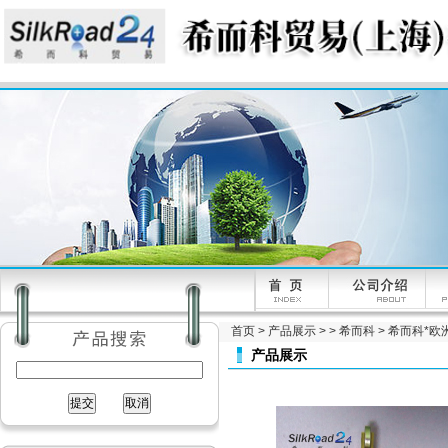
首页
>
产品展示
> >
希而科
> 希而科*欧洲
产品展示