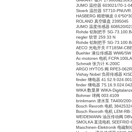
GARANT 锯片 179600&250x3
JUMO 温控器 603021/70-1-043-
Stoerk 温控器 ST710-PNUVR.1
HASBERG 精密钢皮 0.6*50*30
ROLAND 真空吸盘 2395045
JUMO 温度传感器 608520/0210-8
Rohde 铝制把手 SG-73.100.B
riegler 软管 259.33 N
Rohde 铝制把手 SG-73.100.B
AECO 光电开关 FT18SM-CB
Buehler 液位传感器 WW6/SW
Ac-motoren 电机 FCPA 100LA -
Schmidt 张力计 K-200C
ARGO HYTOS 阀 RPE3-062R
Vishay Nobel 负荷传感器 KIS
finder 继电器 41.52.9.024.00
finder 继电器 7S.16.9.024.04
WIKA 数显屏 WIKA-Digitalanze
Bohmer 球阀 003.4109
brinkmann 潜水泵 TA400/200
Bosch Rexroth 电机 3842532
Bosch Rexroth 电机 LEM-RB-
WEIDEMANN 油压传动阀 DBV2
SMOLKA 直流电机 SEEFRID 62
Maschinen-Elektronik 电磁制