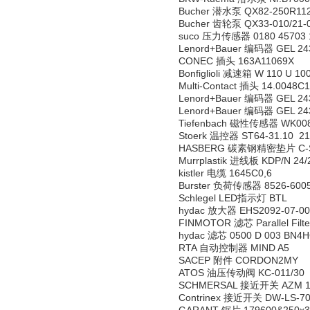
Bucher 潜水泵 QX82-250R112-
Bucher 齿轮泵 QX33-010/21-
suco 压力传感器 0180 45703 
Lenord+Bauer 编码器 GEL 24
CONEC 插头 163A11069X
Bonfiglioli 减速箱 W 110 U 1
Multi-Contact 插头 14.0048C1
Lenord+Bauer 编码器 GEL 24
Lenord+Bauer 编码器 GEL 24
Tiefenbach 磁性传感器 WK00
Stoerk 温控器 ST64-31.10 2
HASBERG 碳素钢精密垫片 C-St
Murrplastik 进线板 KDP/N 24
kistler 电缆 1645C0,6
Burster 负荷传感器 8526-600
Schlegel LED指示灯 BTL
hydac 放大器 EHS2092-07-00
FINMOTOR 滤芯 Parallel Filt
hydac 滤芯 0500 D 003 BN4H
RTA 自动控制器 MIND A5
SACEP 附件 CORDON2MY
ATOS 油压传动阀 KC-011/30
SCHMERSAL 接近开关 AZM 170S
Contrinex 接近开关 DW-LS-70