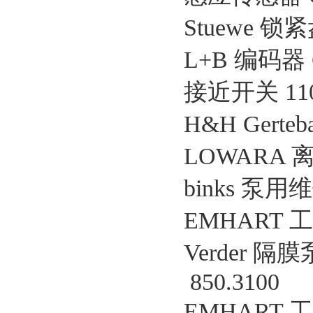
Stuewe 锁紧盘
L+B 编码器 G
接近开关 1101
H&H Gerteb
LOWARA 离心
binks 泵用维
EMHART 工
Verder 隔膜泵
850.3100
EMHART 工