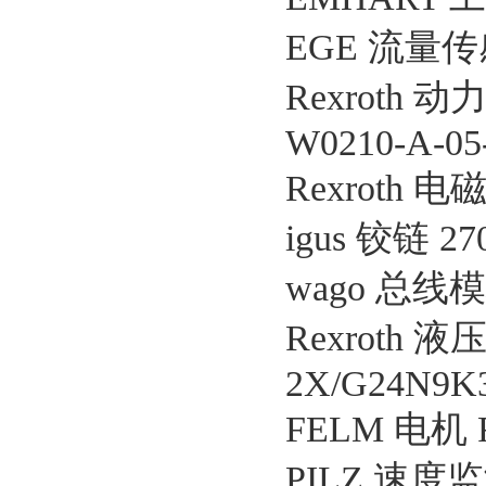
EGE 流量传感器
Rexroth 动力
W0210-A-0
Rexroth 电磁
igus 铰链 270
wago 总线模块
Rexroth 液
2X/G24N9K3
FELM 电机 F
PILZ 速度监测