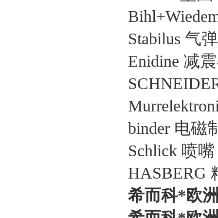
Bihl+Wied
Stabilus 气弹
Enidine 减
SCHNEIDER
Murrelektr
binder 电磁
Schlick 喷嘴 
HASBERG 精
希而科*欧洲工
希而科*欧洲工