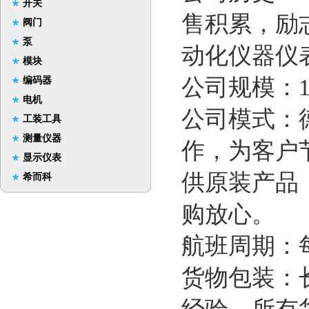
开关
售积累，励
阀门
泵
动化仪器仪
模块
公司规模：1
编码器
电机
公司模式：
工装工具
测量仪器
作，为客户
显示仪表
供原装产品
希而科
购放心。
航班周期：
货物包装：