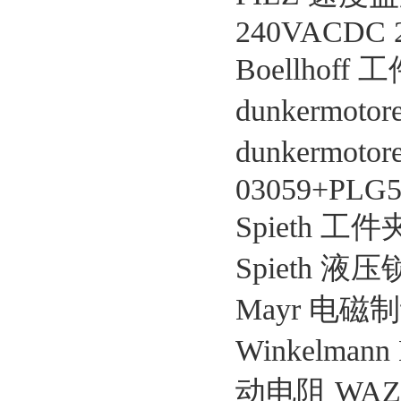
240VACDC 2 
Boellhoff 
dunkermoto
dunkermoto
03059+PLG5
Spieth 工件
Spieth 液压
Mayr 电磁制动器
Winkelmann
动电阻 WAZ 