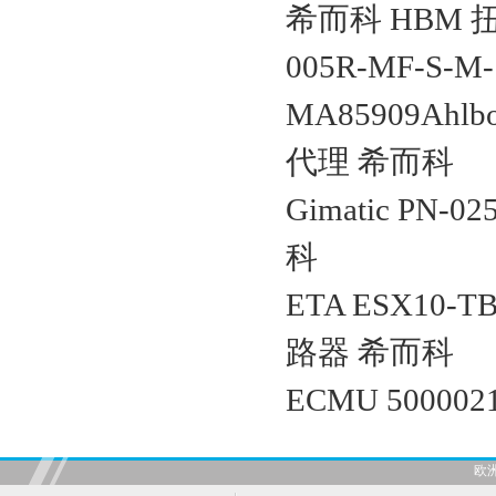
希而科 HBM 扭
005R-MF-S-M-
MA85909Ah
代理 希而科
Gimatic PN-
科
ETA ESX10-TB
路器 希而科
ECMU 50000
欧