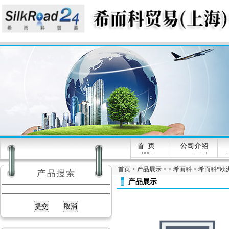
首页
>
产品展示
> >
希而科
> 希而科*欧洲
产品展示