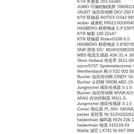
KTR 夹紧套 201-55x85
JUMO 可编程触摸屏 706581/18
JAUDT 油压传动阀 DKV 250 PD
KTR 联轴器 ROTEX GS42 98SH
stober 减速机 PA521SGD004
HASBERG 精密钢皮 0.3*100*
KTR 轴套 100 22x47
KTR 联轴器 RotexGS38 6.0
HASBERG 精密钢皮 0.8*50*30
SNR 滑块 DIV BGXH25BESS
MBS 电流互感器 ASK 31.4 80/5A 
Stinis Holland 传送带 2611-0
microSYST Systemelectron
Werthenbach 阀 0 532 002 0
Bucher 油压传动阀 CINDY 16-B
Bucher 止回阀 SRDB-ABZ-10
Jungmichel 感应传感器 S 1.0
Bucher 油压传动阀 WV06-6/2-H
AFAG 自动控制器 IRG1-S
Jungmichel 感应传感器 S 1.0
Conec 电位器 PL 300- 5K0AA
parker 齿轮泵 Nr:3129320262
heidenhain 编码器 RCN 226 1
heidenhain 电缆 310128-03
Mahle 滤芯 LX741 Nr.667.094