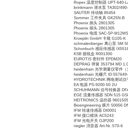
Ropex 温度控制器 UPT-640-L
brinkmann 潜水泵 TA302/490
SAUTER 传动轴 85454
Sommer 工件夹具 GK25N-B
Phoenix 插头 2801305
Phoenix 插头 2801305
Phoenix 电缆 SAC-5P-M12MS/
Kroeplin GmbH 卡规 G105-K
schmalenberger 离心泵 SM 50-
Schonbuch 感应传感器 IX5518
KSB 接线盒 R001300
EUROTIS 密封件 EPDM20
DEPRAG 弹簧 353794 MD 1,0
heidenhain 光学测量仪零件（光
heidenhain 光栅尺 ID:557649
HYDROTECHNIK 网络测试仪手提
EA 电源 PS-9200-50 2U
SCHUHMANN 信号转换器 DFA
EGE 流量传感器 SDN 515 GS
HEITRONICS 温控器 96015057
Bioengineering 膜片 50056 D
IFM 转速传感器 DI0001
IFM 接口模块 AC5243
IFM 光电开关 OJP200
riegler 消音器 Art-Nr.:570-6