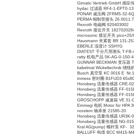
Gimatic Vertrieb GmbH 感
hydac 过滤器 RF4-1-EPT0-131
PONAR 减压阀 2FRM5-32-6
PERMA 铜制管接头 26.0011.7
Rexroth 电磁阀 820403002
Rexroth 接近开关 1827020284
microsonic 接近开关 pico+25/I
Hausmann 夹紧套 BR 131-25
EBERLE 湿度计 SSHYG
DIATEST 千分尺用测头 T-FB-4
ratty 机电产品 5K-AG-0-150-4
GUNNAR BECKMAN 变压器 TYP
kabelmat Wickeltechnik 绕
Busch 真空泵 KC 0016 E Nr.1
inmess 密封圈 B1FUD3 65x80
Honsberg 流量传感器 CRE-02
Honsberg 流量传感器 FF-015
Honsberg 流量传感器 FF-015
GROSCHOPP 减速箱 VE 31-G-R
Emmegi 电机 Motor für HPA 3
norelem 轴承座 21585-20
Honsberg 流量传感器 UR3K-050G
Honsberg 流量传感器 NG-01
Kral AG(pump) 螺杆泵 KF- 32.
BALLUFF 电缆 BCC M415-M41