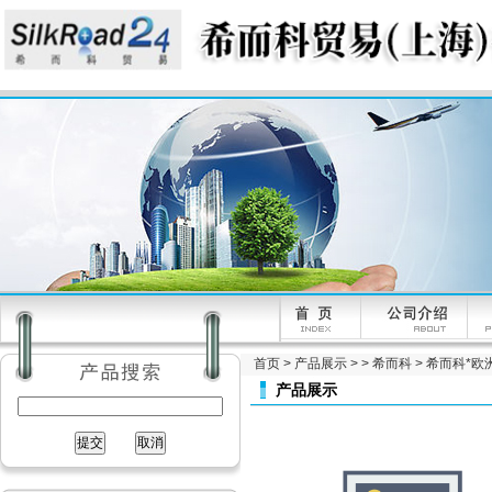
首页
>
产品展示
> >
希而科
> 希而科*欧洲
产品展示