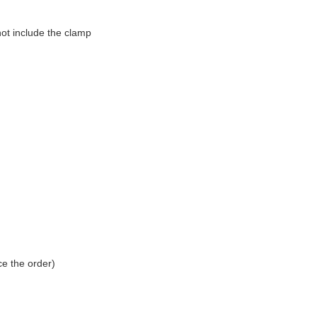
ot include the clamp
 the order)