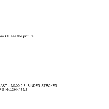
391 see the picture
AST-1.M300.2,5 BINDER-STECKER
 S-Nr:13HK459/3