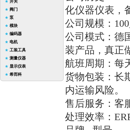
开关
化仪器仪表，
阀门
泵
公司规模：10
模块
公司模式：德
编码器
电机
装产品，真正
工装工具
测量仪器
航班周期：每
显示仪表
货物包装：长
希而科
内运输风险。
售后服务：客
处理效率：E