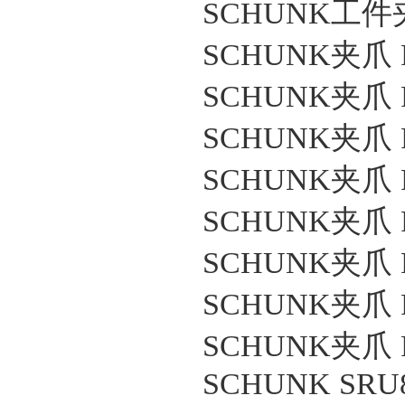
SCHUNK工件夹
SCHUNK夹爪 PG
SCHUNK夹爪 PG
SCHUNK夹爪 PG
SCHUNK夹爪 PG
SCHUNK夹爪 PG
SCHUNK夹爪 PG
SCHUNK夹爪 PG
SCHUNK夹爪 PG
SCHUNK SRU8