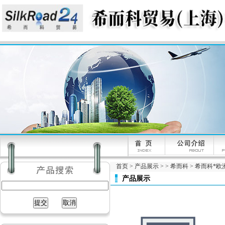
首页
>
产品展示
> >
希而科
> 希而科*欧洲工
产品展示