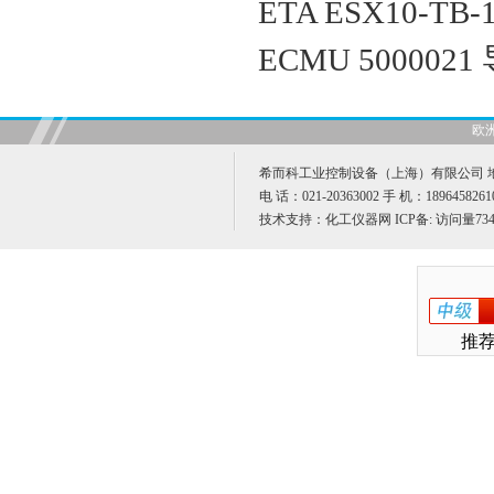
ETA ESX10-TB
ECMU 500002
欧
希而科工业控制设备（上海）有限公司 地址
电 话：021-20363002 手 机：189645826
技术支持：
化工仪器网
ICP备:
访问量734
推