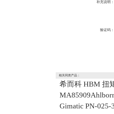
补充说明
验证码
相关同类产品：
希而科 HBM 扭矩传
MA85909Ahl
Gimatic PN-0