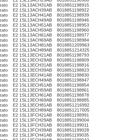
zzato E2 1SL13ACH29AB 8018851198908
zzato E2 1SL13ACH31AB 8018851198915
zzato E2 1SL13ACH39AB 8018851198922
zzato E2 1SL13ACH41AB 8018851198939
zzato E2 1SL13ACH49AB 8018851198946
zzato E2 1SL13ACH51AB 8018851198953
zzato E2 1SL13ACH59AB 8018851198960
zzato E2 1SL13ACH61AB 8018851198977
zzato E2 1SL13ACH69AB 8018851198984
zzato E2 1SL13ACH81AB 8018851209963
zzato E2 1SL13ACH89AB 8018851214325
zzato E2 1SL13ECH21AB 8018851198793
zzato E2 1SL13ECH29AB 8018851198809
zzato E2 1SL13ECH31AB 8018851198816
zzato E2 1SL13ECH39AB 8018851198823
zzato E2 1SL13ECH41AB 8018851198830
zzato E2 1SL13ECH49AB 8018851198847
zzato E2 1SL13ECH51AB 8018851198854
zzato E2 1SL13ECH59AB 8018851198861
zzato E2 1SL13ECH61AB 8018851198878
zzato E2 1SL13ECH69AB 8018851198885
zzato E2 1SL13ECH81AB 8018851216992
zzato E2 1SL13ECH89AB 8018851217005
zzato E2 1SL13FCH21AB 8018851198991
zzato E2 1SL13FCH29AB 8018851199004
zzato E2 1SL13FCH31AB 8018851199011
zzato E2 1SL13FCH39AB 8018851199028
zzato E2 1SL13FCH41AB 8018851199035