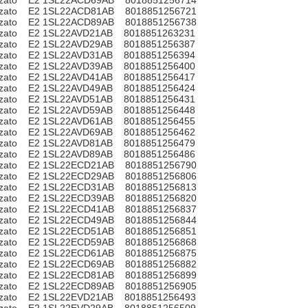
zzato E2 1SL22ACD69AB 8018851256714
zzato E2 1SL22ACD81AB 8018851256721
zzato E2 1SL22ACD89AB 8018851256738
zzato E2 1SL22AVD21AB 8018851263231
zzato E2 1SL22AVD29AB 8018851256387
zzato E2 1SL22AVD31AB 8018851256394
zzato E2 1SL22AVD39AB 8018851256400
zzato E2 1SL22AVD41AB 8018851256417
zzato E2 1SL22AVD49AB 8018851256424
zzato E2 1SL22AVD51AB 8018851256431
zzato E2 1SL22AVD59AB 8018851256448
zzato E2 1SL22AVD61AB 8018851256455
zzato E2 1SL22AVD69AB 8018851256462
zzato E2 1SL22AVD81AB 8018851256479
zzato E2 1SL22AVD89AB 8018851256486
zzato E2 1SL22ECD21AB 8018851256790
zzato E2 1SL22ECD29AB 8018851256806
zzato E2 1SL22ECD31AB 8018851256813
zzato E2 1SL22ECD39AB 8018851256820
zzato E2 1SL22ECD41AB 8018851256837
zzato E2 1SL22ECD49AB 8018851256844
zzato E2 1SL22ECD51AB 8018851256851
zzato E2 1SL22ECD59AB 8018851256868
zzato E2 1SL22ECD61AB 8018851256875
zzato E2 1SL22ECD69AB 8018851256882
zzato E2 1SL22ECD81AB 8018851256899
zzato E2 1SL22ECD89AB 8018851256905
zzato E2 1SL22EVD21AB 8018851256493