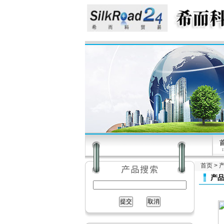
首页
>
产