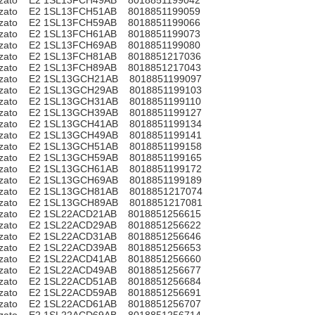
zzato E2 1SL13FCH49AB 8018851199042
zzato E2 1SL13FCH51AB 8018851199059
zzato E2 1SL13FCH59AB 8018851199066
zzato E2 1SL13FCH61AB 8018851199073
zzato E2 1SL13FCH69AB 8018851199080
zzato E2 1SL13FCH81AB 8018851217036
zzato E2 1SL13FCH89AB 8018851217043
zzato E2 1SL13GCH21AB 8018851199097
zzato E2 1SL13GCH29AB 8018851199103
zzato E2 1SL13GCH31AB 8018851199110
zzato E2 1SL13GCH39AB 8018851199127
zzato E2 1SL13GCH41AB 8018851199134
zzato E2 1SL13GCH49AB 8018851199141
zzato E2 1SL13GCH51AB 8018851199158
zzato E2 1SL13GCH59AB 8018851199165
zzato E2 1SL13GCH61AB 8018851199172
zzato E2 1SL13GCH69AB 8018851199189
zzato E2 1SL13GCH81AB 8018851217074
zzato E2 1SL13GCH89AB 8018851217081
zzato E2 1SL22ACD21AB 8018851256615
zzato E2 1SL22ACD29AB 8018851256622
zzato E2 1SL22ACD31AB 8018851256646
zzato E2 1SL22ACD39AB 8018851256653
zzato E2 1SL22ACD41AB 8018851256660
zzato E2 1SL22ACD49AB 8018851256677
zzato E2 1SL22ACD51AB 8018851256684
zzato E2 1SL22ACD59AB 8018851256691
zzato E2 1SL22ACD61AB 8018851256707