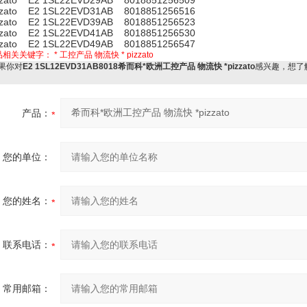
zzato E2 1SL22EVD29AB 8018851256509
zzato E2 1SL22EVD31AB 8018851256516
zzato E2 1SL22EVD39AB 8018851256523
zzato E2 1SL22EVD41AB 8018851256530
zzato E2 1SL22EVD49AB 8018851256547
品相关关键字：
*
工控产品
物流快
*
pizzato
果你对
E2 1SL12EVD31AB8018希而科*欧洲工控产品 物流快 *pizzato
感兴趣，想了
产品：
您的单位：
您的姓名：
联系电话：
常用邮箱：