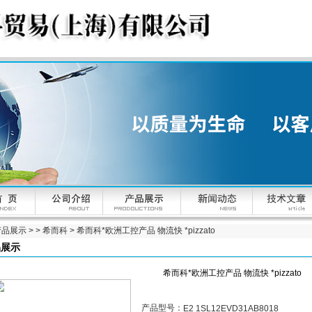
产品展示
> >
希而科
> 希而科*欧洲工控产品 物流快 *pizzato
品展示
希而科*欧洲工控产品 物流快 *pizzato
产品型号：
E2 1SL12EVD31AB8018