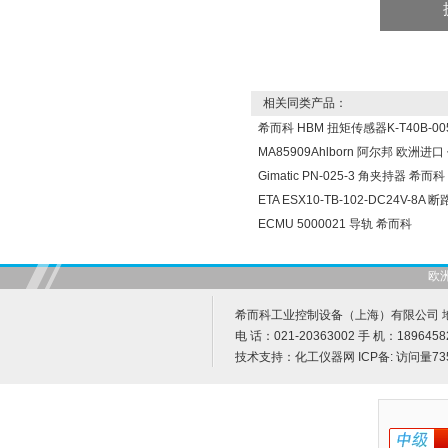
相关同类产品：
希而科 HBM 扭矩传感器K-T40B-005
MA85909Ahlborn 阿尔邦 欧洲进
Gimatic PN-025-3 角夹持器 希而科
ETA ESX10-TB-102-DC24V-8A
ECMU 5000021 导轨 希而科
欧
希而科工业控制设备（上海）有限公司 地址
电 话：021-20363002 手 机：1896458
技术支持：
化工仪器网
ICP备:
访问量73