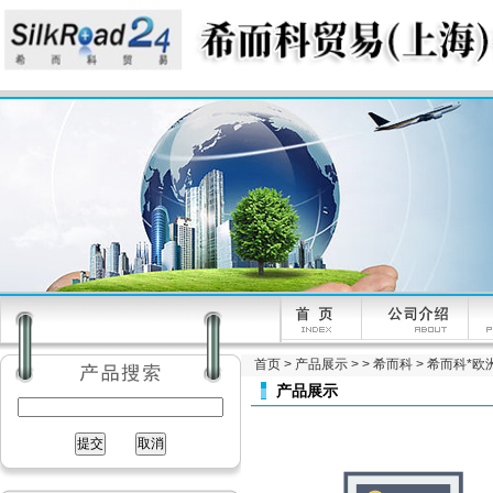
首页
>
产品展示
> >
希而科
> 希而科*欧洲
产品展示