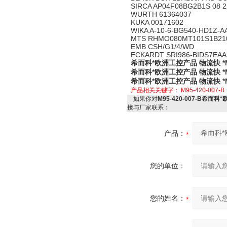
SIRCA AP04F08BG2B1S 08 2
WURTH 61364037
KUKA 00171602
WIKA A-10-6-BG540-HD1Z-A
MTS RHMO080MT101S1B21
EMB CSH/G1/4/WD
ECKARDT SRI986-BIDS7EA
希而科*欧洲工控产品 物流快 *M95
希而科*欧洲工控产品 物流快 *M95
希而科*欧洲工控产品 物流快 *M95
产品相关关键字：
M95-420-007-B
如果你对
M95-420-007-B希而科*
接与厂家联系：
产品：
您的单位：
您的姓名：