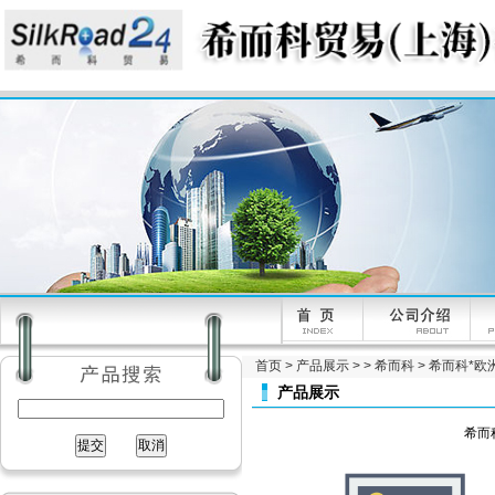
首页
>
产品展示
> >
希而科
> 希而科*欧洲工
产品展示
希而科