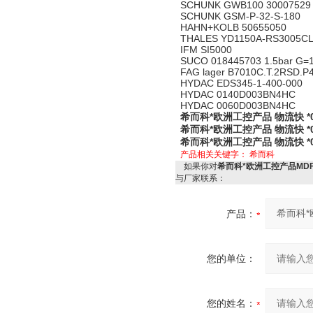
SCHUNK GWB100 30007529
SCHUNK GSM-P-32-S-180
HAHN+KOLB 50655050
THALES YD1150A-RS3005C
IFM SI5000
SUCO 018445703 1.5bar G=1
FAG lager B7010C.T.2RSD.P
HYDAC EDS345-1-400-000
HYDAC 0140D003BN4HC
HYDAC 0060D003BN4HC
希而科*欧洲工控产品 物流快 *06
希而科*欧洲工控产品 物流快 *06
希而科*欧洲工控产品 物流快 *06
产品相关关键字：
希而科
如果你对
希而科*欧洲工控产品MDFA-1
与厂家联系：
产品：
您的单位：
您的姓名：