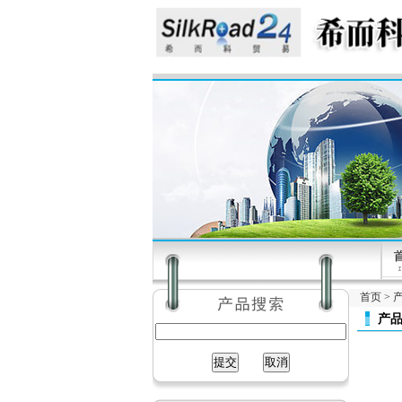
首页
>
产