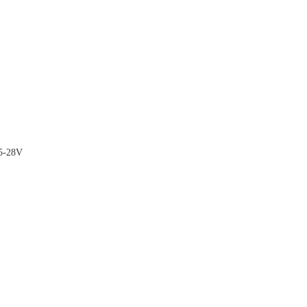
5-28V