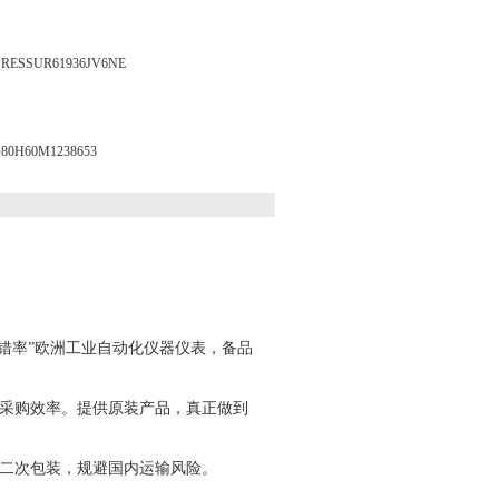
SSUR61936JV6NE
H60M1238653
“零出错率”欧洲工业自动化仪器仪表，备品
采购效率。提供原装产品，真正做到
二次包装，规避国内运输风险。