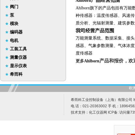
产品经营范围
Ahlborn
阀门
Ahlborn
旗下的产品包括有万能
泵
种传感器：温度传感器、风速传
质分析、光辐射测量、建筑参数
模块
我司经营产品范围
编码器
万能测量系统、数据采集、接头
电机
感器、气象参数测量、气体浓度
工装工具
度传感器
测量仪器
产品和报价，欢
更多
Ahlborn
显示仪表
希而科
欧
希而科工业控制设备（上海）有限公司 地址
电 话：021-20363002 手 机：1896458
技术支持：
化工仪器网
ICP备:
访问量73