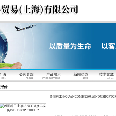
品报价
希而科工业QUANCOM接口模块INDUSBOPTOR