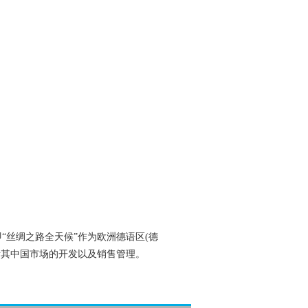
ad24 即“丝绸之路全天候”作为欧洲德语区(德
责其中国市场的开发以及销售管理。