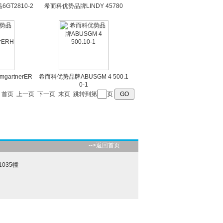
GT2810-2
希而科优势品牌LINDY 45780
artnerER
希而科优势品牌ABUSGM 4 500.1
0-1
页
首页
上一页
下一页
末页
跳转到第
页
-->返回首页
035幢